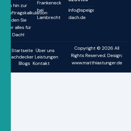
Frankeneck
bis hin zur
bei
info@speiger-
Auftragskalkulation
Lambrecht
dach.de
finden Sie
hier alles für
Ihr Dach!
Copyright © 2026 All
Startseite
Über uns
Rights Reserved. Design:
Dachdecker Leistungen
www.matthiastunger.de
Blogs
Kontakt