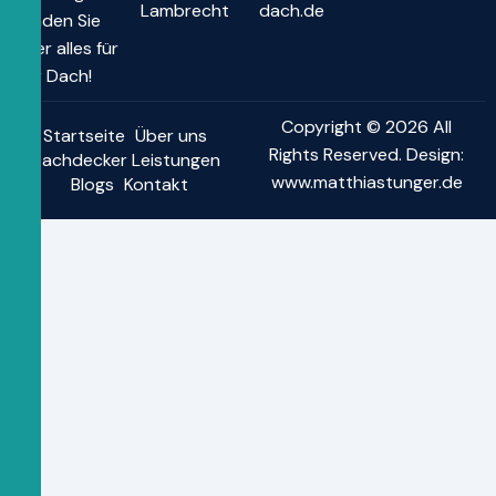
Lambrecht
dach.de
finden Sie
hier alles für
Ihr Dach!
Copyright © 2026 All
Startseite
Über uns
Rights Reserved. Design:
Dachdecker Leistungen
www.matthiastunger.de
Blogs
Kontakt